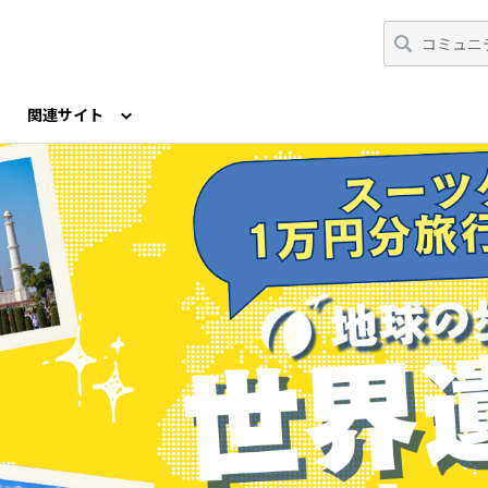
関連サイト
公式X（旧Twitter）
公式Podcast