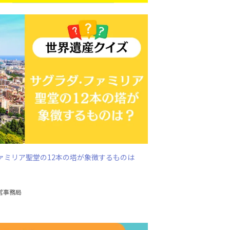
ァミリア聖堂の12本の塔が象徴するものは
営事務局