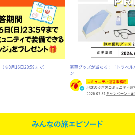
8月16日23:59まで）
豪華グッズが当たる！「トラベルハ
ン
コミュニティ運営事務局
地球の歩き方コミュニティ運
2026-07-31
キャンペーン・企