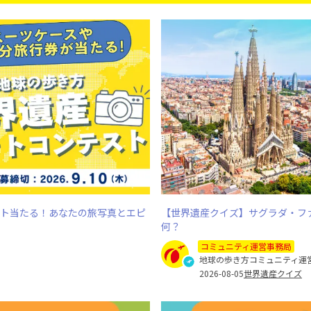
ント当たる！あなたの旅写真とエピ
【世界遺産クイズ】サグラダ・フ
何？
コミュニティ運営事務局
地球の歩き方コミュニティ運
2026-08-05
世界遺産クイズ