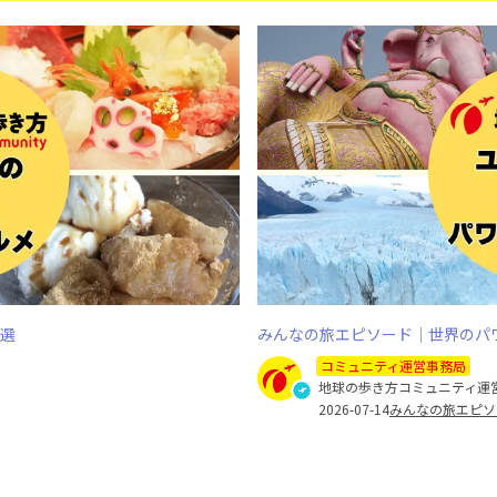
7選
みんなの旅エピソード｜世界のパ
コミュニティ運営事務局
地球の歩き方コミュニティ運
2026-07-14
みんなの旅エピソ