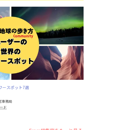
ワースポット7選
営事務局
ード