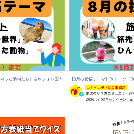
出合った動物たち」＆旅フォト国内
【8月の投稿テーマ】旅トーク「
コミュニティ運営事務局
地球の歩き方コミュニティ運
2026-08-03
キャンペーン・企