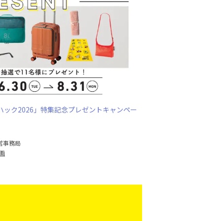
ック2026」特集記念プレゼントキャンペー
営事務局
画