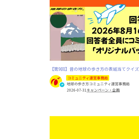
【第9回】昔の地球の歩き方の表紙当てクイズ（※
コミュニティ運営事務局
地球の歩き方コミュニティ運営事務局
2026-07-31
キャンペーン・企画