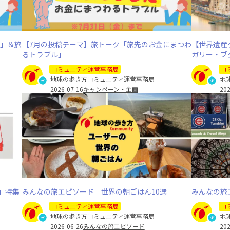
界」＆旅
【7月の投稿テーマ】旅トーク「旅先のお金にまつわ
【世界遺産
るトラブル」
ガリー・ブ
コミュニティ運営事務局
コ
地球の歩き方コミュニティ運営事務局
地
2026-07-16
キャンペーン・企画
202
」特集
みんなの旅エピソード｜世界の朝ごはん10選
みんなの旅
コミュニティ運営事務局
コ
地球の歩き方コミュニティ運営事務局
地
2026-06-26
みんなの旅エピソード
202