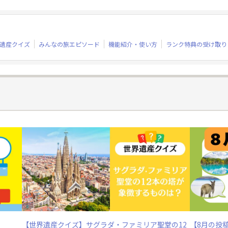
遺産クイズ
みんなの旅エピソード
機能紹介・使い方
ランク特典の受け取り
【世界遺産クイズ】サグラダ・ファミリア聖堂の12
【8月の投