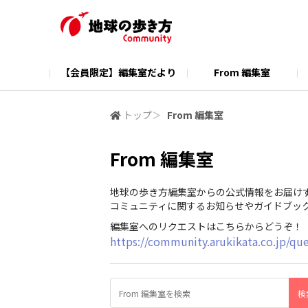
【会員限定】編集室だより
From 編集室
公式ホームページ
公式Instagram
トップ
＞
From 編集室
From 編集室
地球の歩き方編集室からの公式情報をお届け
コミュニティに関するお知らせやガイドブッ
編集室へのリクエストはこちらからどうぞ！
https://community.arukikata.co.jp/q