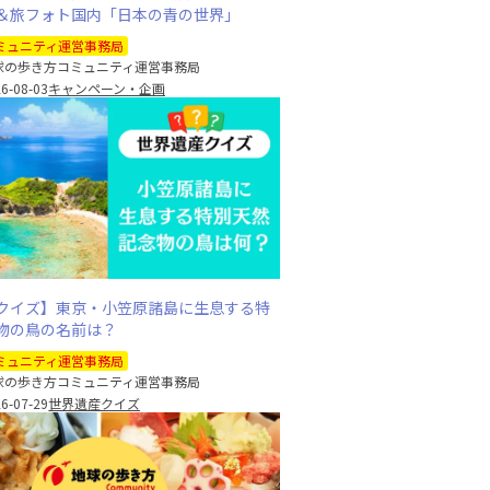
＆旅フォト国内「日本の青の世界」
ミュニティ運営事務局
球の歩き方コミュニティ運営事務局
6-08-03
キャンペーン・企画
クイズ】東京・小笠原諸島に生息する特
物の鳥の名前は？
ミュニティ運営事務局
球の歩き方コミュニティ運営事務局
6-07-29
世界遺産クイズ