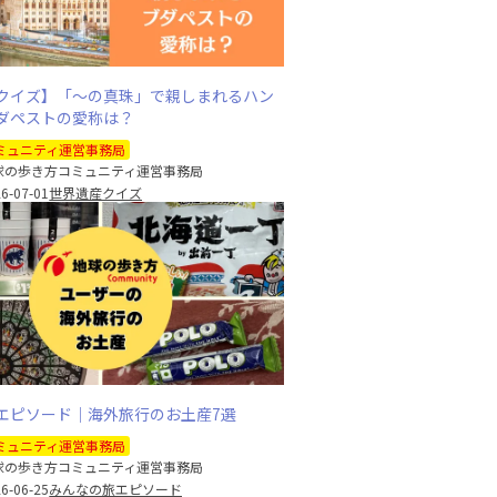
クイズ】「～の真珠」で親しまれるハン
ダペストの愛称は？
ミュニティ運営事務局
球の歩き方コミュニティ運営事務局
6-07-01
世界遺産クイズ
エピソード｜海外旅行のお土産7選
ミュニティ運営事務局
球の歩き方コミュニティ運営事務局
6-06-25
みんなの旅エピソード