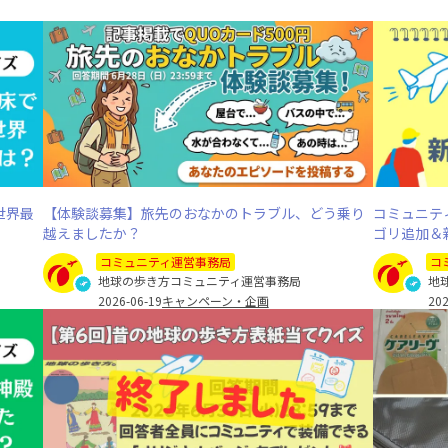
世界最
【体験談募集】旅先のおなかのトラブル、どう乗り
コミュニテ
越えましたか？
ゴリ追加＆
コミュニティ運営事務局
コ
地球の歩き方コミュニティ運営事務局
地
2026-06-19
キャンペーン・企画
202