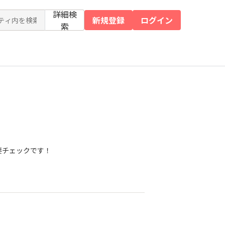
詳細検
新規登録
ログイン
索
要チェックです！