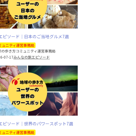
エピソード｜日本のご当地グルメ7選
ミュニティ運営事務局
球の歩き方コミュニティ運営事務局
6-07-17
みんなの旅エピソード
エピソード｜世界のパワースポット7選
ミュニティ運営事務局