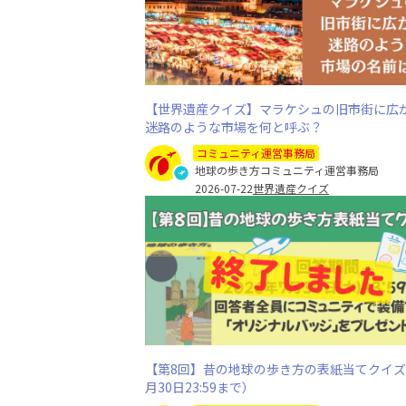
【世界遺産クイズ】マラケシュの旧市街に広
迷路のような市場を何と呼ぶ？
コミュニティ運営事務局
地球の歩き方コミュニティ運営事務局
2026-07-22
世界遺産クイズ
【第8回】昔の地球の歩き方の表紙当てクイズ
月30日23:59まで）