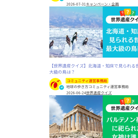
2026-07-31
キャンペーン・企画
【世界遺産クイズ】北海道・知床で見られる
大級の鳥は？
コミュニティ運営事務局
地球の歩き方コミュニティ運営事務局
2026-06-24
世界遺産クイズ