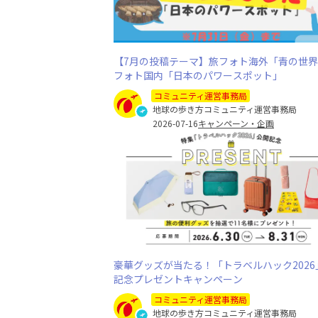
【7月の投稿テーマ】旅フォト海外「青の世
フォト国内「日本のパワースポット」
コミュニティ運営事務局
地球の歩き方コミュニティ運営事務局
2026-07-16
キャンペーン・企画
豪華グッズが当たる！「トラベルハック2026
記念プレゼントキャンペーン
コミュニティ運営事務局
地球の歩き方コミュニティ運営事務局