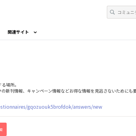
関連サイト
公式X（旧Twitter）
公式Podcast
する場所。
クの新刊情報、キャンペーン情報などお得な情報を見逃さないためにも
uestionnaires/gqozuouk5brofdok/answers/new