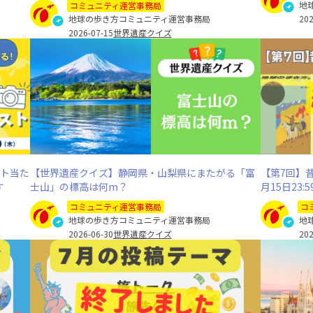
地
コミュニティ運営事務局
地球の歩き方コミュニティ運営事務局
202
2026-07-15
世界遺産クイズ
ント当た
【世界遺産クイズ】静岡県・山梨県にまたがる「富
【第7回】
す
士山」の標高は何m？
月15日23:
コミュニティ運営事務局
コ
地球の歩き方コミュニティ運営事務局
地
2026-06-30
世界遺産クイズ
202