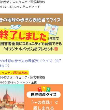
球の歩き方コミュニティ運営事務局
6-07-14
みんなの旅エピソード
昔の地球の歩き方の表紙当てクイズ（※7
59まで）
ミュニティ運営事務局
球の歩き方コミュニティ運営事務局
6-06-29
キャンペーン・企画