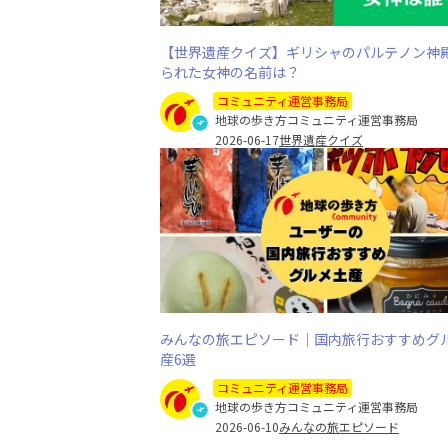
【世界遺産クイズ】ギリシャのパルテノン神
られた女神の名前は？
コミュニティ運営事務局
地球の歩き方コミュニティ運営事務局
2026-06-17
世界遺産クイズ
みんなの旅エピソード｜国内旅行おすすめグ
産6選
コミュニティ運営事務局
地球の歩き方コミュニティ運営事務局
2026-06-10
みんなの旅エピソード