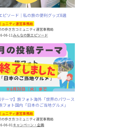
エピソード｜私の旅の便利グッズ8選
ミュニティ運営事務局
球の歩き方コミュニティ運営事務局
6-06-11
みんなの旅エピソード
稿テーマ】旅フォト海外「世界のパワース
旅フォト国内「日本のご当地グルメ」
ミュニティ運営事務局
球の歩き方コミュニティ運営事務局
6-06-01
キャンペーン・企画