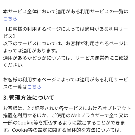
本サービス全体において適用がある利用サービスの一覧は
こちら
【お客様の利用するページによっては適用がある利用サー
ビス】
以下のサービスについては、お客様が利用されるページに
よっては適用があります。
適用があるかどうかについては、サービス運営者にご確認
ください。
お客様の利用するページによっては適用がある利用サービ
スの一覧は
こちら
3. 管理方法について
お客様は、2で記載された各サービスにおけるオプトアウト
措置を利用するほか、ご使用のWebブラウザーで全て又は
一部のCookie等を拒否するように設定することができま
す。Cookie等の設定に関する具体的な方法については、