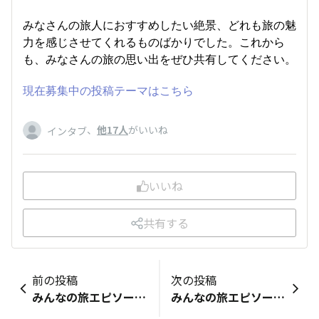
みなさんの旅人におすすめしたい絶景、どれも旅の魅
力を感じさせてくれるものばかりでした。これから
も、みなさんの旅の思い出をぜひ共有してください。
現在募集中の投稿テーマはこちら
、
他17人
がいいね
インタブ
いいね
共有する
前の投稿
次の投稿
みんなの旅エピソード集｜はじめての海外旅行
みんなの旅エピソード集｜トルコ編【第2回表紙当てクイズ】