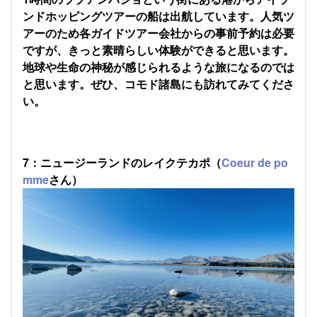
ンドホッピングツアーの船は出航しています。人気ツ
アーのため各ガイドツアー会社からの事前予約は必要
ですが、きっと素晴らしい体験ができると思います。
地球や生命の神秘が感じられるような旅になるのでは
と思います。ぜひ、コモド諸島にも訪れてみてくださ
い。
7：ニュージーランドのレイクテカポ（
Coeur de po
mme
さん）