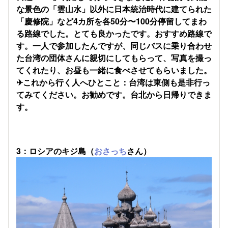
な景色の「雲山水」以外に日本統治時代に建てられた
「慶修院」など4カ所を各50分〜100分停留してまわ
る路線でした。とても良かったです。おすすめ路線で
す。一人で参加したんですが、同じバスに乗り合わせ
た台湾の団体さんに親切にしてもらって、写真を撮っ
てくれたり、お昼も一緒に食べさせてもらいました。
✈これから行く人へひとこと：台湾は東側も是非行っ
てみてください。お勧めです。台北から日帰りできま
す。
3：ロシアのキジ島（
おさっち
さん）