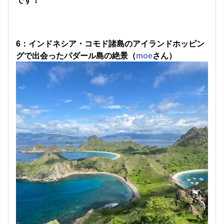
6：インドネシア・コモド諸島の
アイランドホッピン
グで出会ったパダール島の絶景（
moe
さん）