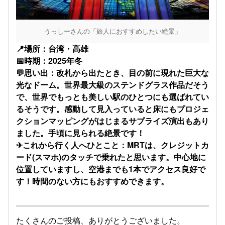
うっしーさんの「旅人におすすめしたい絶景」
📍場所：台湾・高雄
📅時期：2025年冬
💬思い出：改札から出たとき、目の前に現れた巨大な
光なドーム。世界最大級のステンドグラス作品だそう
で、世界でもっとも美しい駅のひとつにも選ばれてい
るそうです。感動して見入っていると床にもプロジェ
クションマッピングがはじまるサプライズ演出もあり
ました。手頃に見られる絶景です！
✈これから行く人へひとこと：MRTは、クレジットカ
ード(スマホ)のタッチで乗れたと思います。中心地に
位置していますし、空港までも1本でアクセス良好で
す！時間のない方にもおすすめできます。
たくさんのご投稿、ありがとうございました。