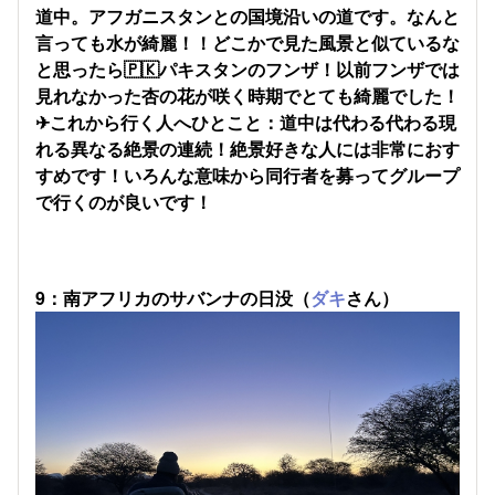
道中。アフガニスタンとの国境沿いの道です。なんと
言っても水が綺麗！！どこかで見た風景と似ているな
と思ったら🇵🇰パキスタンのフンザ！以前フンザでは
見れなかった杏の花が咲く時期でとても綺麗でした！
✈これから行く人へひとこと：道中は代わる代わる現
れる異なる絶景の連続！絶景好きな人には非常におす
すめです！いろんな意味から同行者を募ってグループ
で行くのが良いです！
9：南アフリカのサバンナの日没（
ダキ
さん）