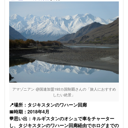
アマゾニアン @国連加盟193カ国制覇さんの「旅人におすすめ
したい絶景」
​📍場所：タジキスタンのワハーン回廊
📅時期：2018年4月
💬思い出：キルギスタンのオシュで車をチャーター
し、タジキスタンのワハーン回廊経由でホログまでの