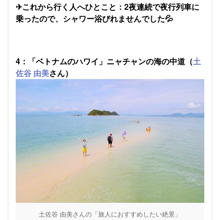
✈これから行く人へひとこと：2夜連続で夜行列車に
乗ったので、シャワー浴びれませんでした💦
4：「ベトナムのハワイ」ニャチャンの海の中道（
土
佐谷 由美
さん）
土佐谷 由美さんの「旅人におすすめしたい絶景」