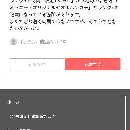
​ランク5の特典「限定Tシャツ」が「地球の歩き方コ
ミュニティオリジナルタオルハンカチ」とランク4の
記載になっている箇所があります。
まだたどり着く時期ではないですが、そのうちどな
たかがきっと。
、
他1人
がいいね
インタブ
いいね
返信する
ホーム
【会員限定】編集室だより