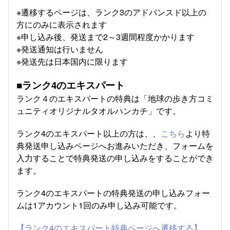
※遷移するページは、ランク3のアドバンスド以上の
方にのみに表示されます
※申し込み後、発送まで2～3週間程度かかります
※発送通知は行いません
※発送先は日本国内に限ります
■ランク4のエキスパート
ランク４のエキスパートの特典は「地球の歩き方コミ
ュニティオリジナルタオルハンカチ」です。
ランク4のエキスパート以上の方は、、
こちら
より特
典発送申し込みページへお進みいただき、フォームを
入力することで特典発送の申し込みをすることができ
ます。
ランク4のエキスパートの特典発送の申し込みフォー
ムは1アカウント1回のみ申し込み可能です。
【ランク4のエキスパート特典ページへ遷移する】