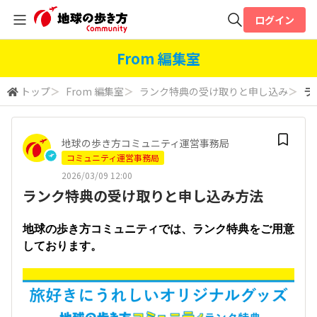
ログイン
全体検索
From 編集室
トップ
＞
From 編集室
＞
ランク特典の受け取りと申し込み
＞
ラ
検索
地球の歩き方コミュニティ運営事務局
コミュニティ運営事務局
2026/03/09 12:00
ランク特典の受け取りと申し込み方法
地球の歩き方コミュニティでは、ランク特典をご用意
しております。