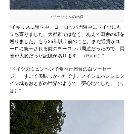
※サーヤさんの画像
“イギリスに留学中、ヨーロッパ周遊中にドイツにも
立ち寄りました。大都市ではなく、あえて田舎の町を
巡りました。もう25年以上前のこと。まだ通貨がユ
ーロに統一される前のヨーロッパ周遊だったので、両
替が大変だった記憶があります。（Rumi）”
“ドイツのミュンヘンで食べた屋台の白ソーセー
ジ、、すごく美味しかったです。ノイシュバンシュタ
イン城もおとぎの世界のようで、夢心地でした。（り
ほ）”