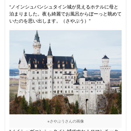
“ノインシュバンシュタイン城が見えるホテルに母と
泊まりました。夜も綺麗でお風呂からぼーっと眺めて
いたのを思い出します。（さやぷう）”
※さやぷうさんの画像