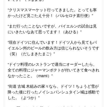
“クリスマスマーケット行ってきました。とっても寒
かったけど見ごたえ十分！（バルセロナ直行便）”
“まだ行ったことないですが、バイエルンの試合は見
にいきたいなあて思ってます！（あひる）”
“現在ドイツに住んでいます！ドイツ人から見てもバ
イエルン州のビールの飲み方は信じられないそうです
（笑）（だしまきたまご）”
“ドイツ料理のレストランで適当にオーダーしたら、
全ての料理にジャーマンポテトが付いてきて食べきれ
なかったこと。（mami）”
“街道 古城 木組みの家々なら、ドイツ！ちょうど雪が
降った後に行ったノイシュバンシュタイン城は感動で
した。（よつか）”