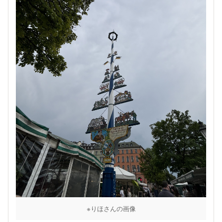
※りほさんの画像