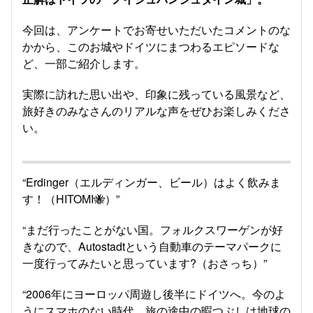
今回は、アンケートでお寄せいただいたコメントのな
かから、このお城やドイツにまつわるエピソードな
ど、一部ご紹介します。
実際に訪れた思い出や、印象に残っている風景など、
旅好きのみなさんのリアルな声をぜひお楽しみくださ
い。
“Erdinger（エルディンガー、ビール）はよく飲みま
す！（HITOMI🐝）”
“まだ行ったことがない国。フォルクスワーゲンが好
きなので、Autostadtという自動車のテーマパークに
一度行ってみたいと思っています?（おさっち）”
“2006年にヨーロッパ周遊し後半にドイツへ。今のよ
うにスマホのない時代、旅の途中の暇つぶしは地球の