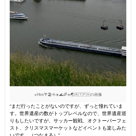
※Hiro🌴🏖️⛵️☀️🌊🌈✈️🌏️🇲🇹🇵🇭の画像
“まだ行ったことがないのですが、ずっと憧れていま
す。世界遺産の数がトップレベルなので、世界遺産巡
りもしたいですが、サッカー観戦、オクトーバーフェ
スト、クリスマスマーケットなどイベントも楽しみた
いです。（つなまる）”