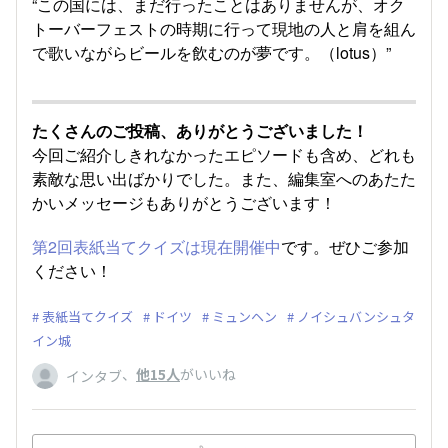
“この国には、まだ行ったことはありませんが、オク
トーバーフェストの時期に行って現地の人と肩を組ん
で歌いながらビールを飲むのが夢です。（lotus）”
たくさんのご投稿、ありがとうございました！
今回ご紹介しきれなかったエピソードも含め、どれも
素敵な思い出ばかりでした。また、編集室へのあたた
かいメッセージもありがとうございます！
第2回表紙当てクイズは現在開催中
です。ぜひご参加
ください！
表紙当てクイズ
ドイツ
ミュンヘン
ノイシュバンシュタ
イン城
、
他15人
がいいね
インタブ