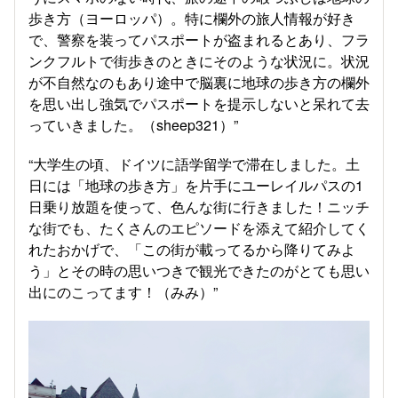
歩き方（ヨーロッパ）。特に欄外の旅人情報が好き
で、警察を装ってパスポートが盗まれるとあり、フラ
ンクフルトで街歩きのときにそのような状況に。状況
が不自然なのもあり途中で脳裏に地球の歩き方の欄外
を思い出し強気でパスポートを提示しないと呆れて去
っていきました。（sheep321）”
“大学生の頃、ドイツに語学留学で滞在しました。土
日には「地球の歩き方」を片手にユーレイルパスの1
日乗り放題を使って、色んな街に行きました！ニッチ
な街でも、たくさんのエピソードを添えて紹介してく
れたおかげで、「この街が載ってるから降りてみよ
う」とその時の思いつきで観光できたのがとても思い
出にのこってます！（みみ）”