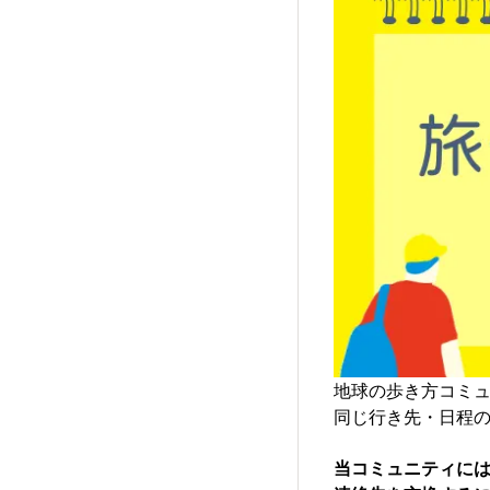
地球の歩き方コミ
同じ行き先・日程
当コミュニティに