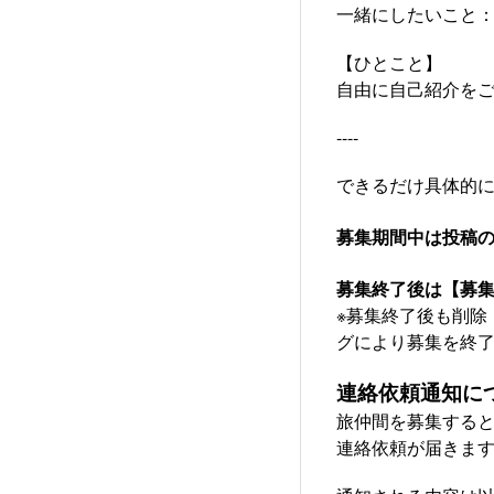
一緒にしたいこと
【ひとこと】
自由に自己紹介を
----
できるだけ具体的
募集期間中は投稿
募集終了後は【募
※募集終了後も削除
グにより募集を終
連絡依頼通知に
旅仲間を募集する
連絡依頼が届きま