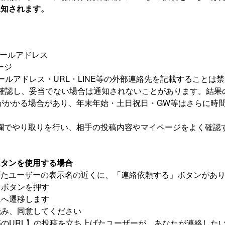
通知されます。
録メールアドレス
ージ
ールアドレス・URL・LINE等の外部連絡先を記載することは
確認し、妥当でない場合は通知されないことがあります。結果
がかかる場合があり、年末年始・土日祝日・GW等はさらに時
欄でやり取りを行い、相手の投稿内容やマイページをよく確認
ボタンを使用する場合
げたユーザーの表示名の近くに、「連絡依頼する」ボタンがあ
」ボタンを押す
ムへ遷移します
読み、同意してください
のURL】の投稿を立ち上げたユーザーが、あなたが連絡した