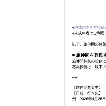
※
地球の歩き方投稿
※未成年者はご利用
以下、旅仲間の募
■ 旅仲間を募集
旅仲間募集の投稿
募集投稿は、以下
----
【旅仲間募集中】
【日程・行き先】
例：2026年4月25