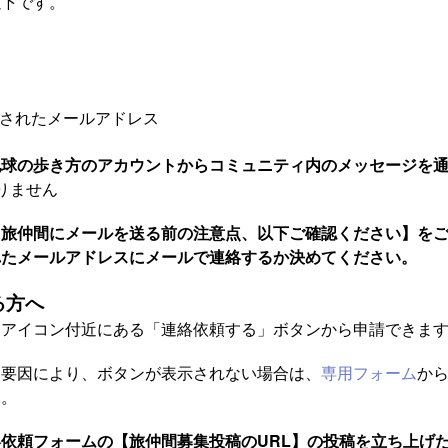
以下です。
登録されたメールアドレス
地球の歩き方のアカウントからコミュニティ内のメッセージを
りません
【旅仲間にメールを送る前の注意点、以下ご確認ください】を
れたメールアドレスにメールで連絡するか決めてください。
る方へ
ーアイコン付近にある「連絡依頼する」ボタンから申請できま
な要因により、ボタンが表示されない場合は、
専用フォーム
か
い。
依頼フォームの【旅仲間募集投稿のURL】の投稿を立ち上げ