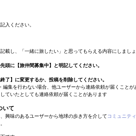
：
ご記入ください。
に記載し、「一緒に旅したい」と思ってもらえる内容にしまし
の先頭に【旅仲間募集中】と明記してください。
集終了】に変更するか、投稿を削除してください。
・編集を行わない場合、他ユーザーから連絡依頼が届くことが
了していたとしても連絡依頼が届くことがあります
ついて
と、興味のあるユーザーから地球の歩き方を介して
コミュニテ
す。