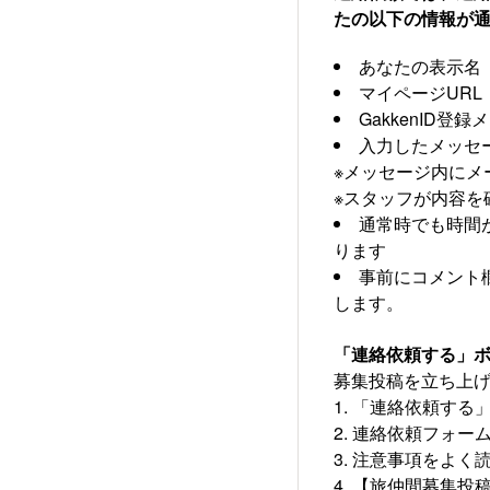
たの以下の情報が
あなたの表示名
マイページURL
GakkenID登
入力したメッセ
※メッセージ内にメ
※スタッフが内容を
通常時でも時間
ります
事前にコメント
します。
「連絡依頼する」
募集投稿を立ち上
「連絡依頼する
連絡依頼フォー
注意事項をよく
【旅仲間募集投稿