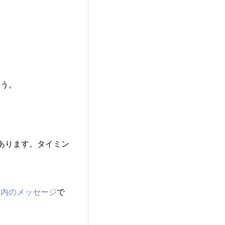
ょう。
あります。タイミン
ィ内のメッセージ
で