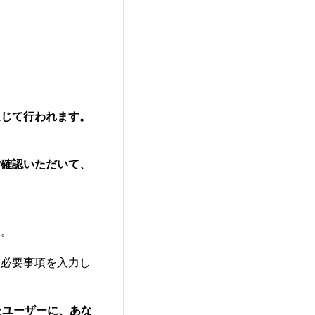
通じて行われます。
ご確認いただいて、
す。
ら必要事項を入力し
たユーザーに、あな