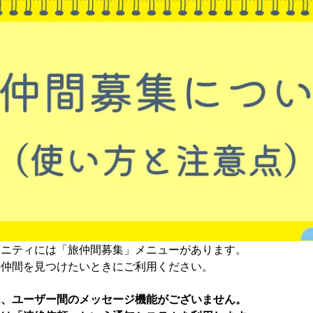
ュニティには「旅仲間募集」メニューがあります。
の仲間を見つけたいときにご利用ください。
は、ユーザー間のメッセージ機能がございません。