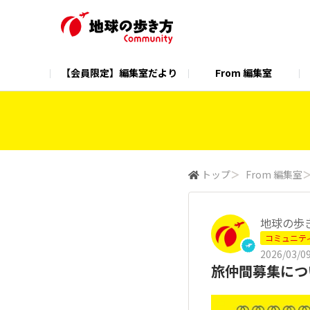
【会員限定】編集室だより
From 編集室
公式ホームページ
公式Instagram
トップ
＞
From 編集室
地球の歩
コミュニテ
2026/03/09
旅仲間募集につ