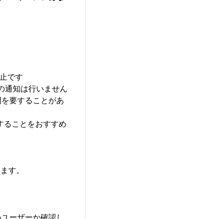
禁止です
の通知は行いません
間を要することがあ
することをおすすめ
ります。
いユーザーか確認し