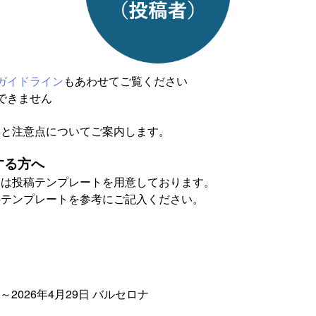
ガイドライン
もあわせてご覧ください
できません
集と注意点についてご案内します。
する方へ
には投稿テンプレートを用意しております。
のテンプレートを参考にご記入ください。
日～2026年4月29日 バルセロナ