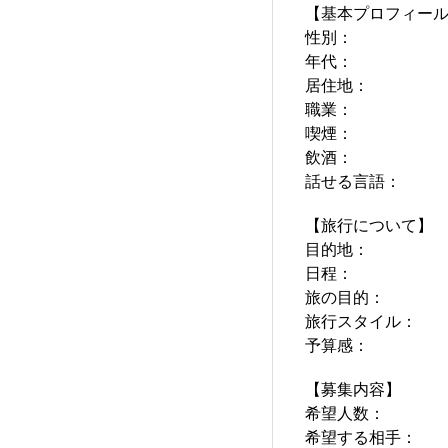
【基本プロフィー
性別：
年代：
居住地：
職業：
喫煙：
飲酒：
話せる言語：
【旅行について】
目的地：
日程：
旅の目的：
旅行スタイル：
予算感：
【募集内容】
希望人数：
希望する相手：