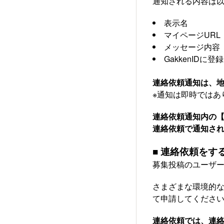
通知される内容は
表示名
マイページURL
メッセージ内容
GakkenIDに
連絡依頼通知は、
※通知は即時ではあ
連絡依頼通知内の
連絡依頼で通知さ
■ 連絡依頼をす
募集投稿のユーザ
さまざまな環境的
て申請してくださ
連絡依頼では、連絡