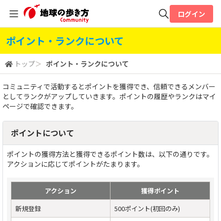
ログイン
ポイント・ランクについて
全体検索
トップ
＞
ポイント・ランクについて
検索
コミュニティで活動するとポイントを獲得でき、信頼できるメンバー
としてランクがアップしていきます。ポイントの履歴やランクはマイ
ページで確認できます。
ポイントについて
ポイントの獲得方法と獲得できるポイント数は、以下の通りです。
アクションに応じてポイントがたまります。
アクション
獲得ポイント
新規登録
500ポイント(初回のみ)